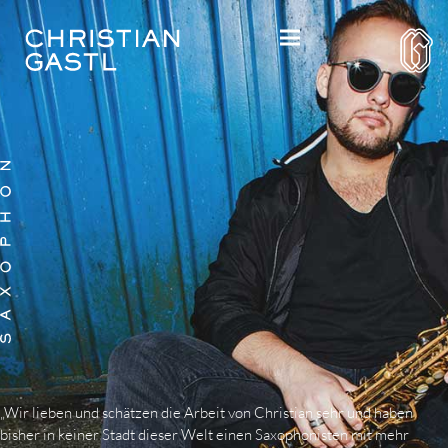
„Wir lieben und schätzen die Arbeit von Christian sehr und haben
bisher in keiner Stadt dieser Welt einen Saxophonisten mit mehr