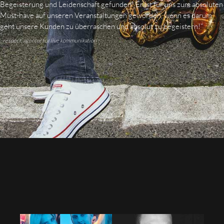
Begeisterung und Leidenschaft gefunden! Er ist für uns zum absoluten
Must-have auf unseren Veranstaltungen geworden, wenn es darum
geht unsere Kunden zu überraschen und absolut zu begeistern!“
- respect. agentur für live kommunikation -